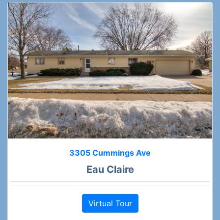
3305 Cummings Ave
Eau Claire
Virtual Tour