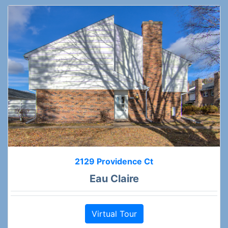
2129 Providence Ct
Eau Claire
Virtual Tour