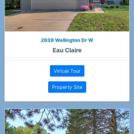
2939 Wellington Dr W
Eau Claire
Virtual Tour
Property Site