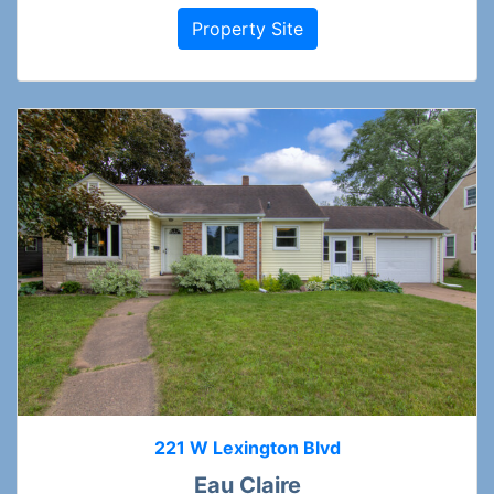
Property Site
221 W Lexington Blvd
Eau Claire