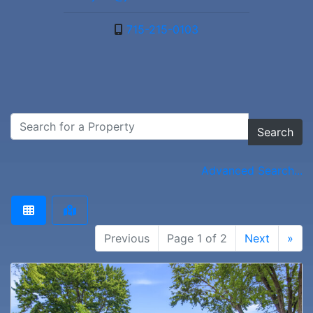
715-215-0103
Search
Advanced Search...
Previous
Page 1 of 2
Next
»