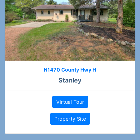
N1470 County Hwy H
Stanley
Virtual Tour
Property Site