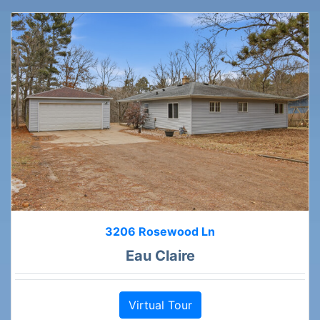
3206 Rosewood Ln
Eau Claire
Virtual Tour