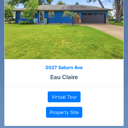
3027 Saturn Ave
Eau Claire
Virtual Tour
Property Site