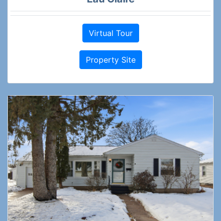
Virtual Tour
Property Site