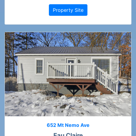
Property Site
652 Mt Nemo Ave
Eau Claire