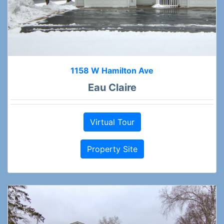
1158 W Hamilton Ave
Eau Claire
Virtual Tour
Property Site