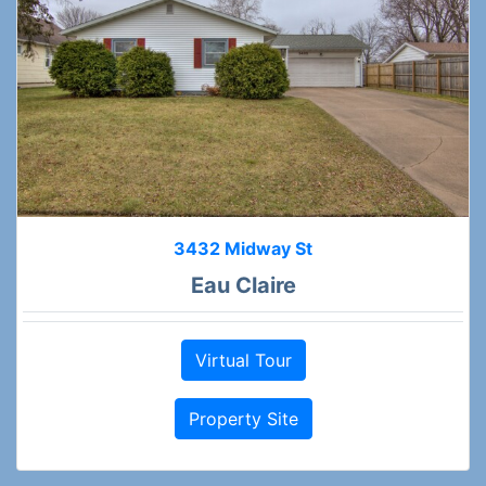
3432 Midway St
Eau Claire
Virtual Tour
Property Site