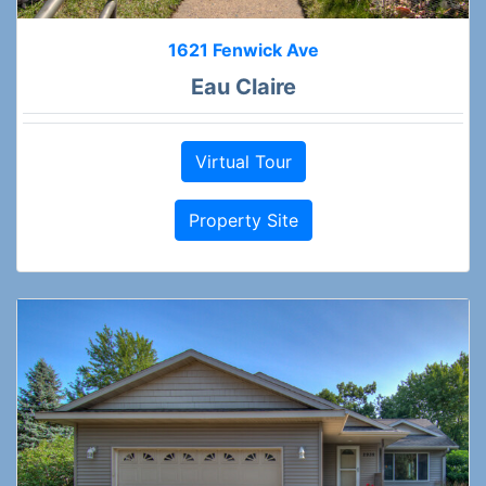
1621 Fenwick Ave
Eau Claire
Virtual Tour
Property Site