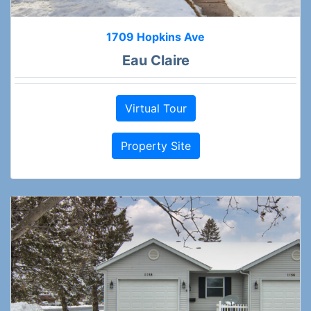
1709 Hopkins Ave
Eau Claire
Virtual Tour
Property Site