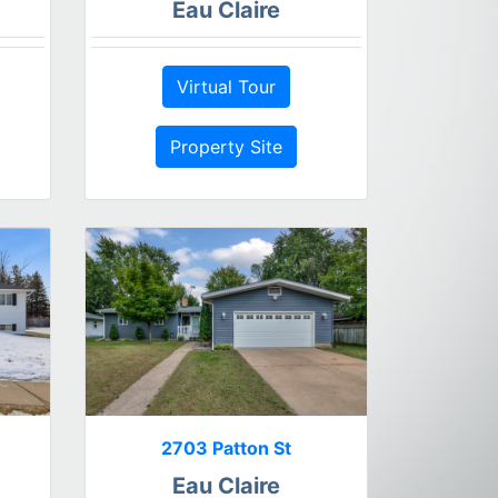
Eau Claire
Virtual Tour
Property Site
2703 Patton St
Eau Claire