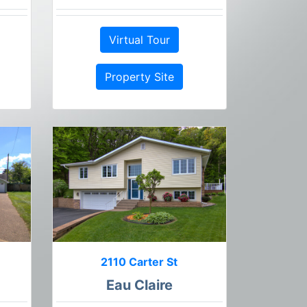
Virtual Tour
Property Site
2110 Carter St
Eau Claire