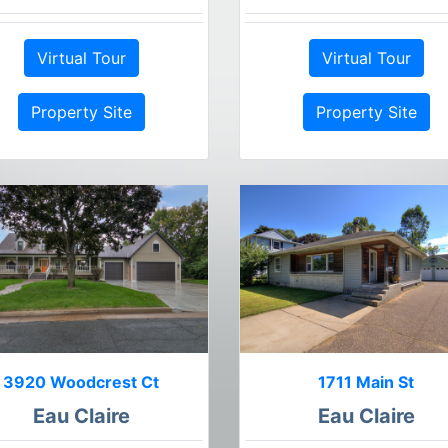
Virtual Tour
Virtual Tour
Property Site
Property Site
3920 Woodcrest Ct
1711 Main St
Eau Claire
Eau Claire