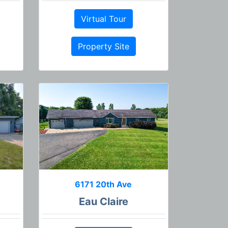
Virtual Tour
Property Site
6171 20th Ave
Eau Claire