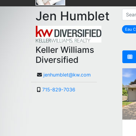
Jen Humblet
Eau C
Keller Williams
Diversified
jenhumblet@kw.com
715-829-7036